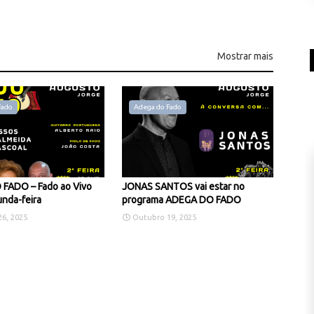
Mostrar mais
Fado
Adega do Fado
FADO – Fado ao Vivo
JONAS SANTOS vai estar no
nda-feira
programa ADEGA DO FADO
6, 2025
Outubro 19, 2025