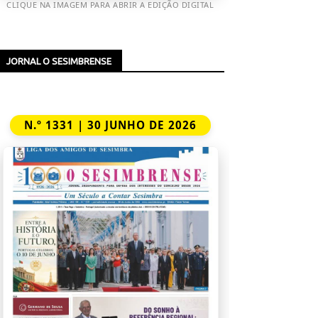
CLIQUE NA IMAGEM PARA ABRIR A EDIÇÃO DIGITAL
JORNAL O SESIMBRENSE
N.º 1331 | 30 JUNHO DE 2026