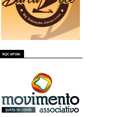
RQC APOIA