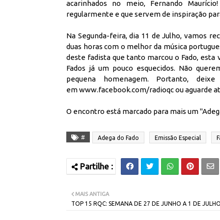
acarinhados no meio, Fernando Maurício
regularmente e que servem de inspiração par
Na Segunda-feira, dia 11 de Julho, vamos r
duas horas com o melhor da música portugue
deste fadista que tanto marcou o Fado, esta 
Fados já um pouco esquecidos. Não querem
pequena homenagem. Portanto, deixe
em
www.facebook.com/radioqc
ou aguarde at
O encontro está marcado para mais um "Adega 
#
Adega do Fado
Emissão Especial
F
MAIS ANTIGA
TOP 15 RQC: SEMANA DE 27 DE JUNHO A 1 DE JULH