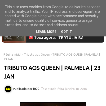
This site uses cookies from Google to deliver its services
and to analyze traffic. Your IP address and user-agent are
shared with Google along with performance and security
metrics to ensure quality of service, generate usage
statistics, and to detect and address abuse.
LEARN MORE
GOT IT
Página inicial
Tributo aos Queen
TRIBUTO AOS QUEEN | PALMELA |
23 JAN
TRIBUTO AOS QUEEN | PALMELA | 23
JAN
RQC
segunda-feira, janeiro 18, 2016