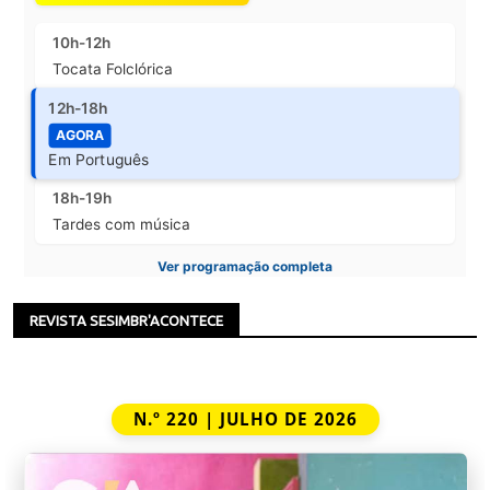
10h-12h
Tocata Folclórica
12h-18h
AGORA
Em Português
18h-19h
Tardes com música
Ver programação completa
REVISTA SESIMBR'ACONTECE
N.º 220 | JULHO DE 2026