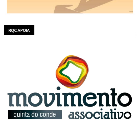
RQC APOIA