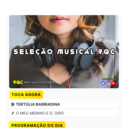
TOCA AGORA
🎤 TERTÚLIA BAIRRADINA
🎵 O MEU MENINO E D´OIRO
PROGRAMAÇÃO DO DIA