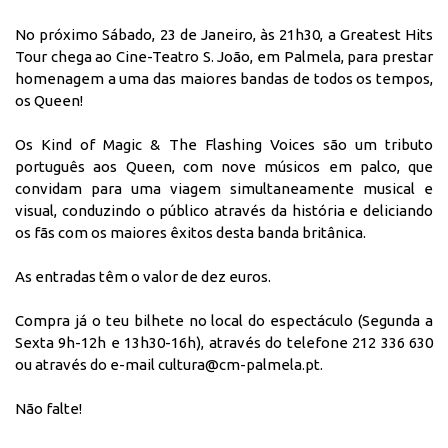
No próximo Sábado, 23 de Janeiro, às 21h30, a Greatest Hits
Tour chega ao Cine-Teatro S. João, em Palmela, para prestar
homenagem a uma das maiores bandas de todos os tempos,
os Queen!
Os Kind of Magic & The Flashing Voices são um tributo
português aos Queen, com nove músicos em palco, que
convidam para uma viagem simultaneamente musical e
visual, conduzindo o público através da história e deliciando
os fãs com os maiores êxitos desta banda britânica.
As entradas têm o valor de dez euros.
Compra já o teu bilhete no local do espectáculo (Segunda a
Sexta 9h-12h e 13h30-16h), através do telefone 212 336 630
ou através do e-mail
cultura@cm-palmela.pt
.
Não falte!