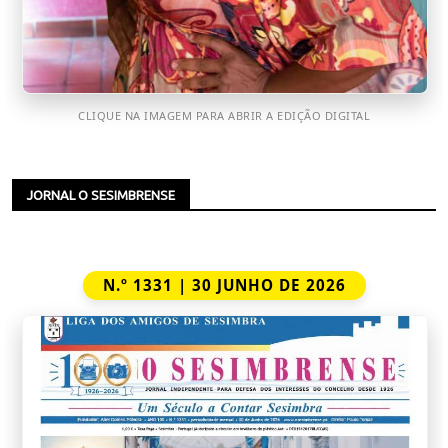
CLIQUE NA IMAGEM PARA ABRIR A EDIÇÃO DIGITAL
JORNAL O SESIMBRENSE
N.º 1331 | 30 JUNHO DE 2026