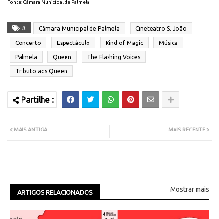
Fonte: Câmara Municipal de Palmela
#
Câmara Municipal de Palmela
Cineteatro S. João
Concerto
Espectáculo
Kind of Magic
Música
Palmela
Queen
The Flashing Voices
Tributo aos Queen
MAIS ANTIGA
MAIS RECENTE
Mostrar mais
ARTIGOS RELACIONADOS