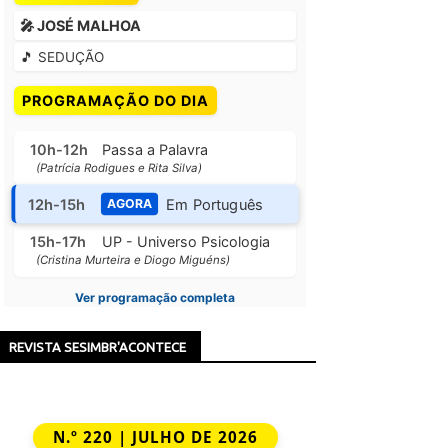
🎤 JOSÉ MALHOA
🎵 SEDUÇÃO
PROGRAMAÇÃO DO DIA
10h-12h
Passa a Palavra
(Patrícia Rodigues e Rita Silva)
12h-15h
Em Português
AGORA
15h-17h
UP - Universo Psicologia
(Cristina Murteira e Diogo Miguéns)
Ver programação completa
REVISTA SESIMBR'ACONTECE
N.º 220 | JULHO DE 2026