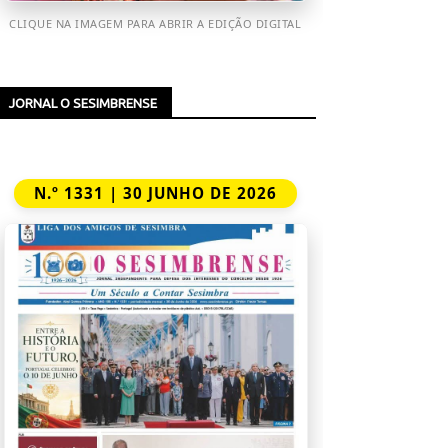
CLIQUE NA IMAGEM PARA ABRIR A EDIÇÃO DIGITAL
JORNAL O SESIMBRENSE
N.º 1331 | 30 JUNHO DE 2026