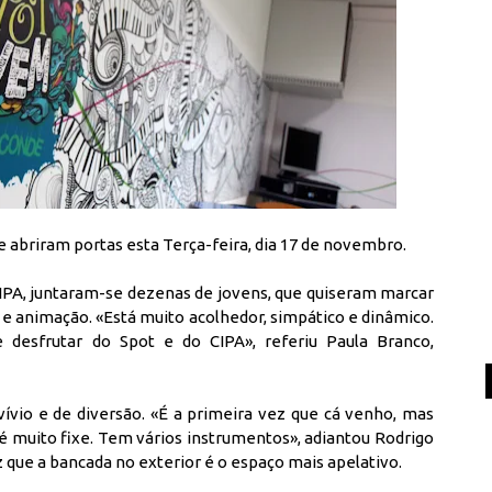
 abriram portas esta Terça-feira, dia 17 de novembro.
CIPA, juntaram-se dezenas de jovens, que quiseram marcar
e animação. «Está muito acolhedor, simpático e dinâmico.
 desfrutar do Spot e do CIPA», referiu Paula Branco,
vívio e de diversão. «É a primeira vez que cá venho, mas
 é muito fixe. Tem vários instrumentos», adiantou Rodrigo
iz que a bancada no exterior é o espaço mais apelativo.