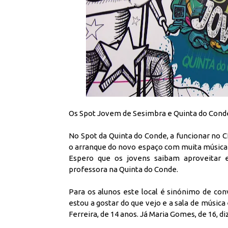
Os Spot Jovem de Sesimbra e Quinta do Conde
No Spot da Quinta do Conde, a funcionar no 
o arranque do novo espaço com muita música 
Espero que os jovens saibam aproveitar e
professora na Quinta do Conde.
Para os alunos este local é sinónimo de con
estou a gostar do que vejo e a sala de música
Ferreira, de 14 anos. Já Maria Gomes, de 16, d