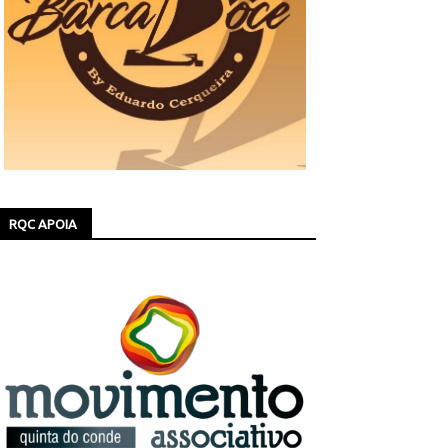
RQC APOIA