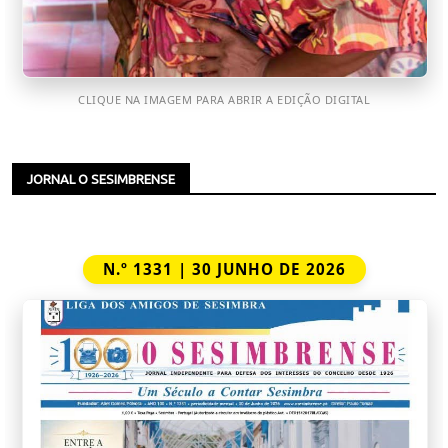
CLIQUE NA IMAGEM PARA ABRIR A EDIÇÃO DIGITAL
JORNAL O SESIMBRENSE
N.º 1331 | 30 JUNHO DE 2026