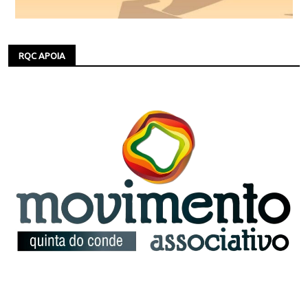
RQC APOIA