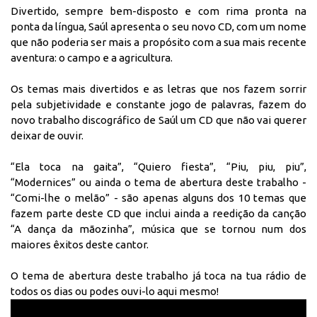
Divertido, sempre bem-disposto e com rima pronta na
ponta da língua, Saúl apresenta o seu novo CD, com um nome
que não poderia ser mais a propósito com a sua mais recente
aventura: o campo e a agricultura.
Os temas mais divertidos e as letras que nos fazem sorrir
pela subjetividade e constante jogo de palavras, fazem do
novo trabalho discográfico de Saúl um CD que não vai querer
deixar de ouvir.
“Ela toca na gaita”, “Quiero fiesta”, “Piu, piu, piu”,
“Modernices” ou ainda o tema de abertura deste trabalho -
“Comi-lhe o melão” - são apenas alguns dos 10 temas que
fazem parte deste CD que inclui ainda a reedição da canção
“A dança da mãozinha”, música que se tornou num dos
maiores êxitos deste cantor.
O tema de abertura deste trabalho já toca na tua rádio de
todos os dias ou podes ouvi-lo aqui mesmo!