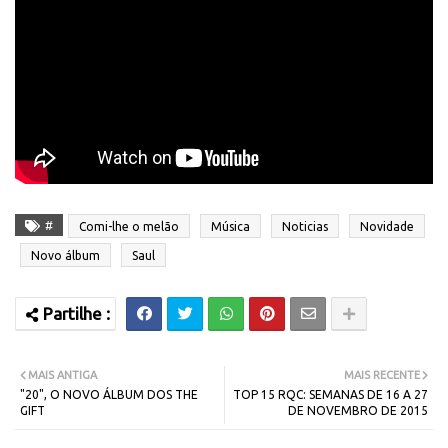
#
Comi-lhe o melão
Música
Noticias
Novidade
Novo álbum
Saul
MAIS ANTIGA
MAIS RECENTE
"20", O NOVO ÁLBUM DOS THE
TOP 15 RQC: SEMANAS DE 16 A 27
GIFT
DE NOVEMBRO DE 2015