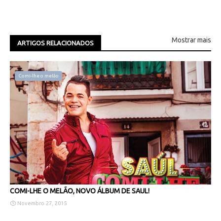
Mostrar mais
ARTIGOS RELACIONADOS
Comi-lhe o melão
COMI-LHE O MELÃO, NOVO ÁLBUM DE SAUL!
Novembro 27, 2015