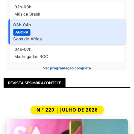
02h-03h
Música Brasil
03h-04h
AGORA
Sons de África
04h-07h
Madrugadas RQC
Ver programação completa
REVISTA SESIMBR'ACONTECE
N.º 220 | JULHO DE 2026