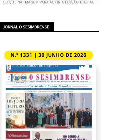
CLIQUE NA IMAGEM PARA ABRIR A EDIÇÃO DIGITAL
JORNAL O SESIMBRENSE
N.º 1331 | 30 JUNHO DE 2026