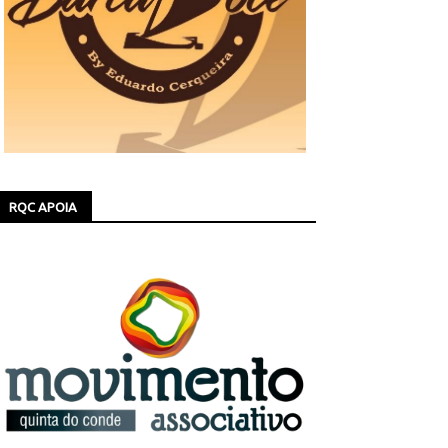
RQC APOIA