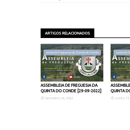
ARTIGOS RELACIONADOS
Junta de Freguesia da Quinta do Conde
Junta de F
ASSEMBLEIA DE FREGUESIA DA
ASSEMBLE
QUINTA DO CONDE [29-09-2022]
QUINTA DO
Setembro 26, 2022
Junho 13,