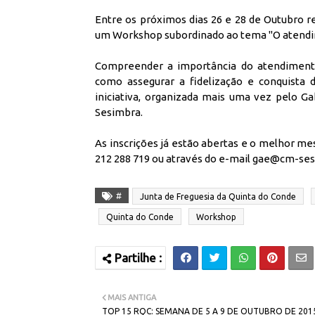
Entre os próximos dias 26 e 28 de Outubro r
um Workshop subordinado ao tema "O atendim
Compreender a importância do atendimento 
como assegurar a fidelização e conquista 
iniciativa, organizada mais uma vez pelo 
Sesimbra.
As inscrições já estão abertas e o melhor m
212 288 719 ou através do e-mail gae@cm-se
#
Junta de Freguesia da Quinta do Conde
Quinta do Conde
Workshop
MAIS ANTIGA
TOP 15 RQC: SEMANA DE 5 A 9 DE OUTUBRO DE 201