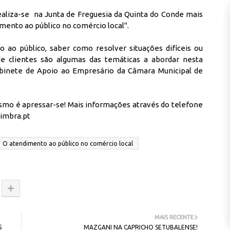
ealiza-se na Junta de Freguesia da Quinta do Conde mais
ento ao público no comércio local".
ao público, saber como resolver situações difíceis ou
de clientes são algumas das temáticas a abordar nesta
Gabinete de Apoio ao Empresário da Câmara Municipal de
esmo é apressar-se! Mais informações através do telefone
simbra.pt
O atendimento ao público no comércio local
MAIS RECENTE
5
MAZGANI NA CAPRICHO SETUBALENSE!