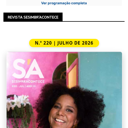
Ver programação completa
REVISTA SESIMBR'ACONTECE
N.º 220 | JULHO DE 2026