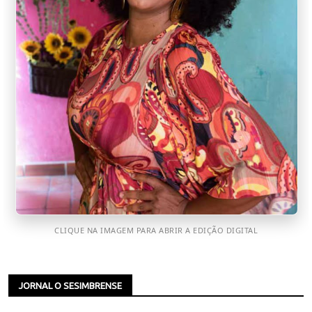
CLIQUE NA IMAGEM PARA ABRIR A EDIÇÃO DIGITAL
JORNAL O SESIMBRENSE