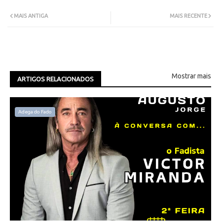
MAIS ANTIGA
MAIS RECENTE
Mostrar mais
ARTIGOS RELACIONADOS
Adega do Fado