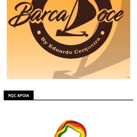
RQC APOIA