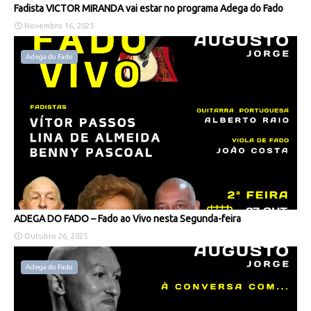
Fadista VICTOR MIRANDA vai estar no programa Adega do Fado
Novembro 16, 2025
Adega do Fado
ADEGA DO FADO – Fado ao Vivo nesta Segunda-feira
Outubro 26, 2025
Adega do Fado