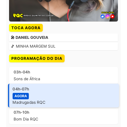
TOCA AGORA
🎤 DANIEL GOUVEIA
🎵 MINHA MARGEM SUL
PROGRAMAÇÃO DO DIA
03h-04h
Sons de África
04h-07h
AGORA
Madrugadas RQC
07h-10h
Bom Dia RQC