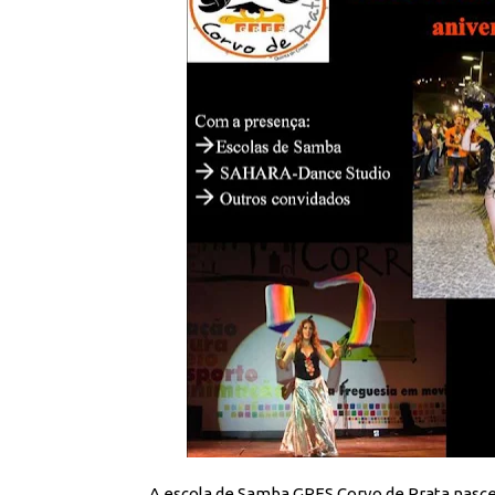
A escola de Samba GRES Corvo de Prata nasceu