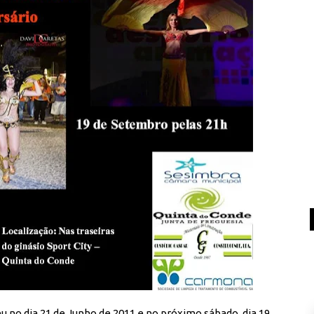
 no dia 21 de Junho de 2011 e no próximo sábado, dia 19