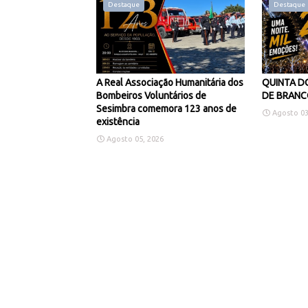
Destaque
Destaque
A Real Associação Humanitária dos
QUINTA DO
Bombeiros Voluntários de
DE BRANC
Sesimbra comemora 123 anos de
Agosto 03
existência
Agosto 05, 2026