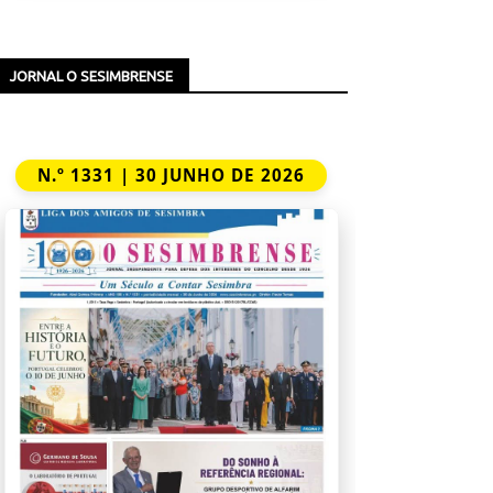
JORNAL O SESIMBRENSE
N.º 1331 | 30 JUNHO DE 2026