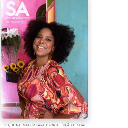
CLIQUE NA IMAGEM PARA ABRIR A EDIÇÃO DIGITAL