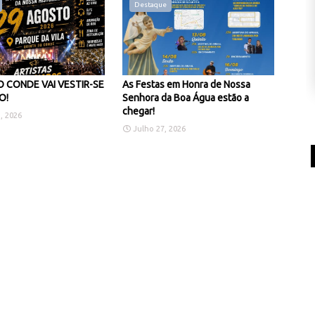
Destaque
 CONDE VAI VESTIR-SE
As Festas em Honra de Nossa
O!
Senhora da Boa Água estão a
chegar!
, 2026
Julho 27, 2026