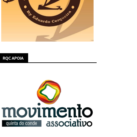
RQC APOIA