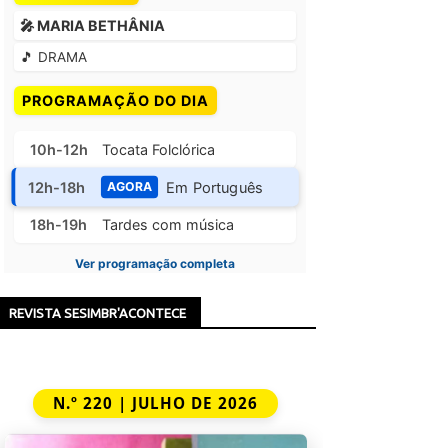
🎤 MARIA BETHÂNIA
🎵 DRAMA
PROGRAMAÇÃO DO DIA
10h-12h
Tocata Folclórica
12h-18h
Em Português
AGORA
18h-19h
Tardes com música
Ver programação completa
REVISTA SESIMBR'ACONTECE
N.º 220 | JULHO DE 2026