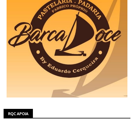
RQC APOIA