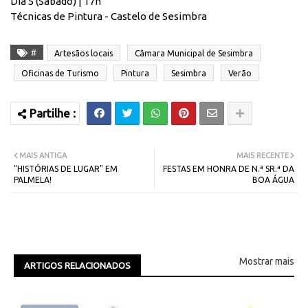
Dia 5 (Sábado) | 17h
Técnicas de Pintura - Castelo de Sesimbra
#
Artesãos locais
Câmara Municipal de Sesimbra
Oficinas de Turismo
Pintura
Sesimbra
Verão
MAIS ANTIGA
MAIS RECENTE
"HISTÓRIAS DE LUGAR" EM
FESTAS EM HONRA DE N.ª SR.ª DA
PALMELA!
BOA ÁGUA
Mostrar mais
ARTIGOS RELACIONADOS