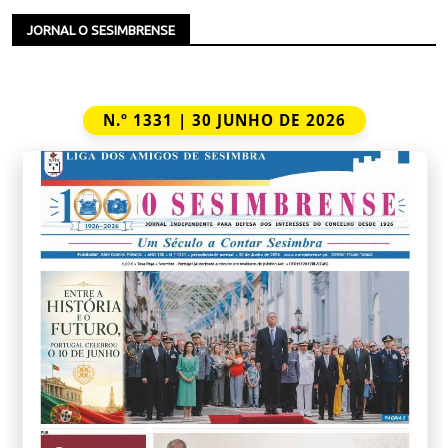
JORNAL O SESIMBRENSE
N.º 1331 | 30 JUNHO DE 2026