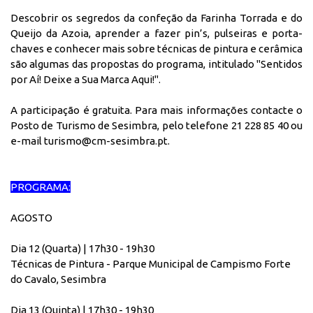
Descobrir os segredos da confeção da Farinha Torrada e do
Queijo da Azoia, aprender a fazer pin’s, pulseiras e porta-
chaves e conhecer mais sobre técnicas de pintura e cerâmica
são algumas das propostas do programa, intitulado "Sentidos
por Aí! Deixe a Sua Marca Aqui!".
A participação é gratuita. Para mais informações contacte o
Posto de Turismo de Sesimbra, pelo telefone 21 228 85 40 ou
e-mail turismo@cm-sesimbra.pt.
PROGRAMA:
AGOSTO
Dia 12 (Quarta) | 17h30 - 19h30
Técnicas de Pintura - Parque Municipal de Campismo Forte
do Cavalo, Sesimbra
Dia 13 (Quinta) | 17h30 - 19h30