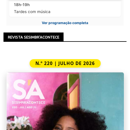
18h-19h
Tardes com música
Ver programação completa
REVISTA SESIMBR'ACONTECE
N.º 220 | JULHO DE 2026