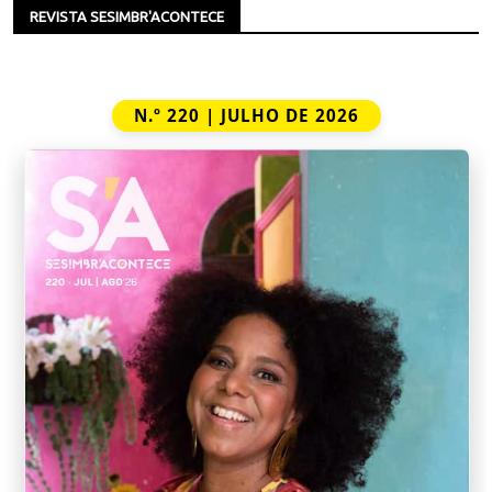
REVISTA SESIMBR'ACONTECE
N.º 220 | JULHO DE 2026