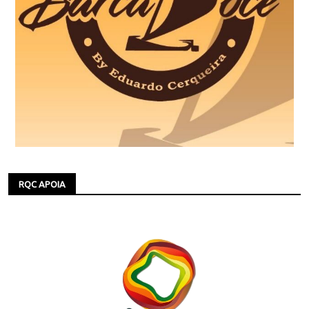
RQC APOIA