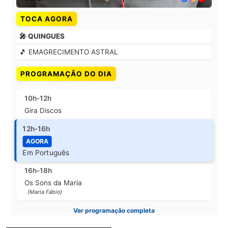
TOCA AGORA
🎤 QUINGUES
🎵 EMAGRECIMENTO ASTRAL
PROGRAMAÇÃO DO DIA
10h-12h
Gira Discos
12h-16h
AGORA
Em Português
16h-18h
Os Sons da Maria
(Maria Fábio)
Ver programação completa