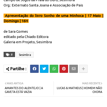
Org.: Externato Santa Joana e Associação de Pais
Apresentação do livro Sonho de uma Minhoca | 17 Maio |
Domingo | 16H
de Sara Gomes
editado pela Chiado Editora
Galeria em Projeto, Sesimbra
#
Sesimbra
MAIS ANTIGA
MAIS RECENTE
AMANTES DO ALENTEJO | A
LUCAS & MATHEUS | HOMEM NÃO
GAVETA ESTÁ VAZIA
CHORA