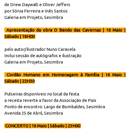
de Drew Daywalt e Oliver Jeffers
por Sónia Ferreira e Inês Santos
Galeria em Projeto, Sesimbra
Apresentação da obra O Bando das Cavernas | 16 Maio |
Sábado | 18H00
pelo autor/ilustrador Nuno Caravela
Inclui sessão de autógrafos e ilustração
Galeria em Projeto, Sesimbra
Cordão Humano em Homenagem à Família | 16 Maio |
Sábado | 22H30
Pulseiras disponíveis no local da festa
a receita reverte a favor da Associação de Pais
Ponto de encontro: Largo de Bombaldes, Sesimbra
Avenida 25 de Abril, Sesimbra
CONCERTO | 16 Maio | Sábado | 23H00