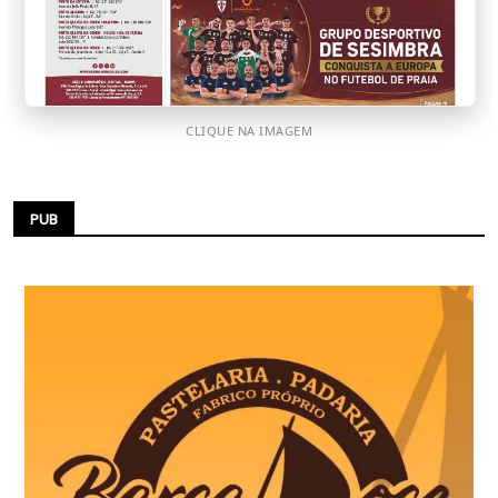
CLIQUE NA IMAGEM
PUB