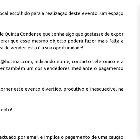
ocal escolhido para a realização deste evento...um espaço
ade Quinta Condense que tenha algo que gostasse de expor
iderar que esse mesmo objecto poderá fazer mais falta a
 de vender, esta é a sua oportunidade!
@hotmail.com, indicando nome, contacto telefónico e a
a ser também um dos vendedores mediante o pagamento
ornar este evento divertido, produtivo e inesquecível na
vento
!
 efectuado por email e implica o pagamento de uma caução