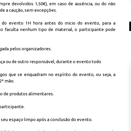
empre devolvidos 1,50€), em caso de ausência, ou do não
rde a caução, sem excepções.
l do evento 1H hora antes do inicio do evento, para a
 faculta nenhum tipo de material, o participante pode
egada pelos organizadores.
nça ou de outro responsável, durante o evento todo
igos que se enquadram no espírito do evento, ou seja, a
2ª mão.
po de produtos alimentares.
participante.
o seu espaço limpo após a conclusão do evento.