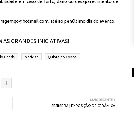
abilidade em caso de furto, dano ou desaparecimento de
agaragemqc@hotmail.com, até ao penúltimo dia do evento.
 AS GRANDES INICIATIVAS!
 do Conde
Notícias
Quinta do Conde
MAIS RECENTE
SESIMBRA | EXPOSIÇÃO DE CERÂMICA