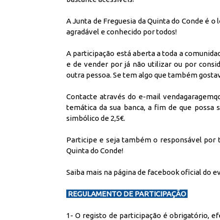
A Junta de Freguesia da Quinta do Conde é o l
agradável e conhecido por todos!
A participação está aberta a toda a comunid
e de vender por já não utilizar ou por cons
outra pessoa. Se tem algo que também gostava
Contacte através do e-mail vendagaragemqc
temática da sua banca, a fim de que poss
simbólico de 2,5€.
Participe e seja também o responsável por t
Quinta do Conde!
Saiba mais na
página de facebook oficial do e
REGULAMENTO DE PARTICIPAÇÃO
1- O registo de participação é obrigatório,