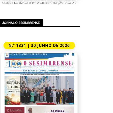
CLIQUE NA IMAGEM PARA ABRIR A EDIÇÃO DIGITAL
JORNAL O SESIMBRENSE
N.º 1331 | 30 JUNHO DE 2026