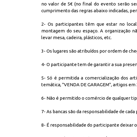
no valor de 5€ (no final do evento serão s
cumprimento das regras abaixo indicadas, pe
2- Os participantes têm que estar no loca
montagem do seu espaço. A organização não
levar mesa, cadeira, plásticos, etc.
3- Os lugares são atribuídos por ordem de ch
4- O participante tem de garantir a sua prese
5- Só é permitida a comercialização dos art
temática, "VENDA DE GARAGEM", artigos em 
6- Não é permitido o comércio de qualquer ti
7- As bancas são da responsabilidade de cada 
8- É responsabilidade do participante deixar 