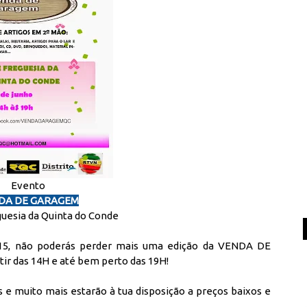
Evento
DA DE GARAGEM
guesia da Quinta do Conde
015, não poderás perder mais uma edição da VENDA DE
ir das 14H e até bem perto das 19H!
ros e muito mais estarão à tua disposição a preços baixos e