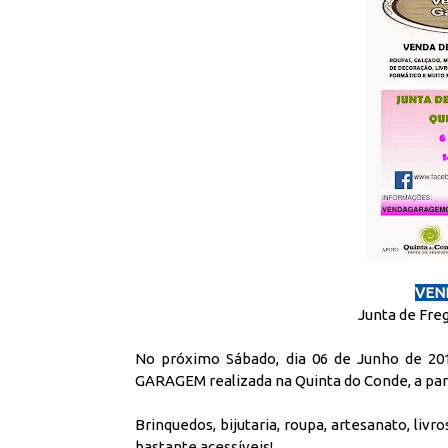
VEN
Junta de Fre
No próximo Sábado, dia 06 de Junho de 2
GARAGEM realizada na Quinta do Conde, a part
Brinquedos, bijutaria, roupa, artesanato, liv
bastante acessíveis!