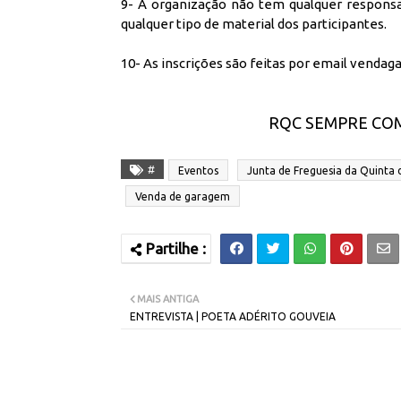
9- A organização não tem qualquer respons
qualquer tipo de material dos participantes.
10- As inscrições são feitas por email vend
RQC SEMPRE COM
#
Eventos
Junta de Freguesia da Quinta
Venda de garagem
MAIS ANTIGA
ENTREVISTA | POETA ADÉRITO GOUVEIA