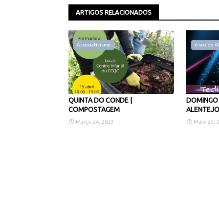
ARTIGOS RELACIONADOS
Associativismo
A voz do A
QUINTA DO CONDE |
DOMINGO 
COMPOSTAGEM
ALENTEJ
Março 24, 2023
Maio 23, 