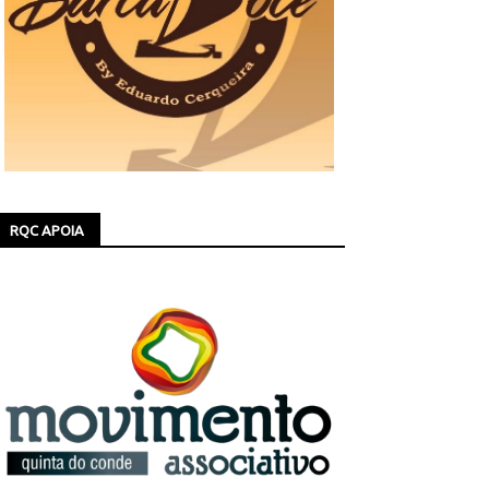
RQC APOIA