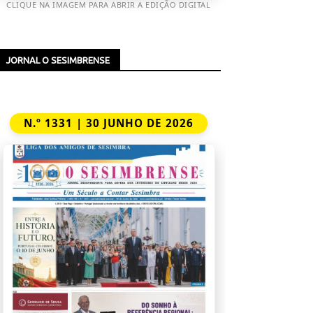
CLIQUE NA IMAGEM PARA ABRIR A EDIÇÃO DIGITAL
JORNAL O SESIMBRENSE
N.º 1331 | 30 JUNHO DE 2026