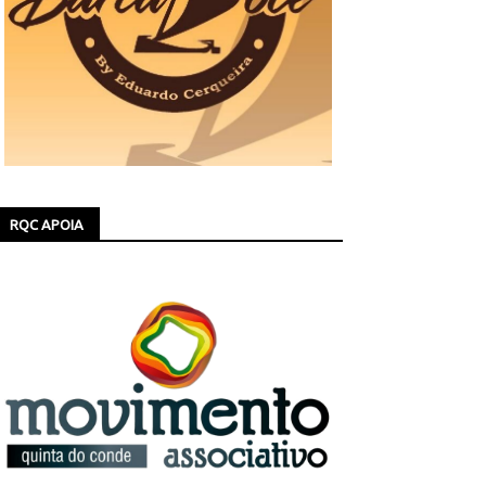
RQC APOIA