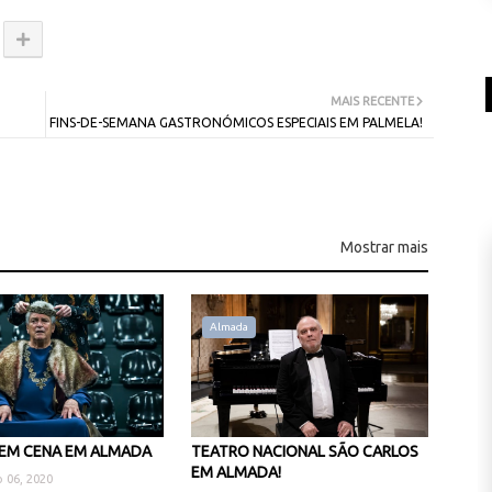
MAIS RECENTE
FINS-DE-SEMANA GASTRONÓMICOS ESPECIAIS EM PALMELA!
Mostrar mais
Almada
EM CENA EM ALMADA
TEATRO NACIONAL SÃO CARLOS
EM ALMADA!
 06, 2020