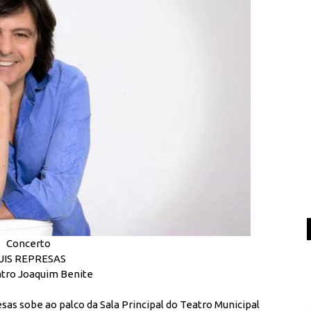
Concerto
UIS REPRESAS
atro Joaquim Benite
esas sobe ao palco da Sala Principal do Teatro Municipal