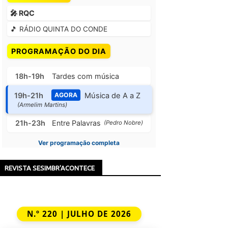
🎤 RQC
🎵 RÁDIO QUINTA DO CONDE
PROGRAMAÇÃO DO DIA
18h-19h
Tardes com música
19h-21h
Música de A a Z
AGORA
(Armelim Martins)
21h-23h
Entre Palavras
(Pedro Nobre)
Ver programação completa
REVISTA SESIMBR'ACONTECE
N.º 220 | JULHO DE 2026