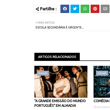
MAIS ANTIGA
ESCOLA SECUNDÁRIA É URGENTE...
ARTIGOS RELACIONADOS
Almada
Almada
"A GRANDE EMISSÃO DO MUNDO
COMÉDIA 
PORTUGUÊS" EM ALMADA!
Novembro