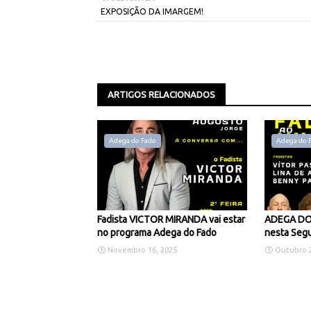
EXPOSIÇÃO DA IMARGEM!
ARTIGOS RELACIONADOS
Adega do Fado
Adega do 
Fadista VICTOR MIRANDA vai estar
ADEGA DO 
no programa Adega do Fado
nesta Segu
Novembro 16, 2025
Outubro 2