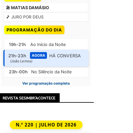
🎤 MATIAS DAMÁSIO
🎵 JURO POR DEUS
PROGRAMAÇÃO DO DIA
19h-21h
Ao Início da Noite
21h-23h
HÁ CONVERSA
AGORA
(João Lemos)
23h-00h
No Silêncio da Noite
Ver programação completa
REVISTA SESIMBR'ACONTECE
N.º 220 | JULHO DE 2026