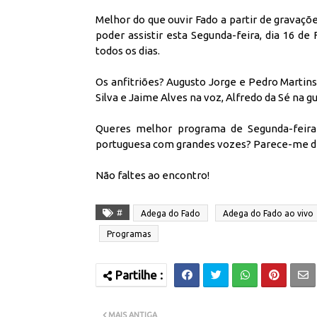
Melhor do que ouvir Fado a partir de gravaçõe
poder assistir esta Segunda-feira, dia 16 d
todos os dias.
Os anfitriões? Augusto Jorge e Pedro Martin
Silva e Jaime Alves na voz, Alfredo da Sé na g
Queres melhor programa de Segunda-feira
portuguesa com grandes vozes? Parece-me difi
Não faltes ao encontro!
#
Adega do Fado
Adega do Fado ao vivo
Programas
MAIS ANTIGA