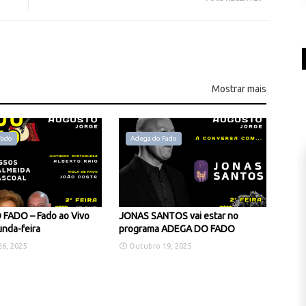
Mostrar mais
Fado
Adega do Fado
FADO – Fado ao Vivo
JONAS SANTOS vai estar no
nda-feira
programa ADEGA DO FADO
6, 2025
Outubro 19, 2025