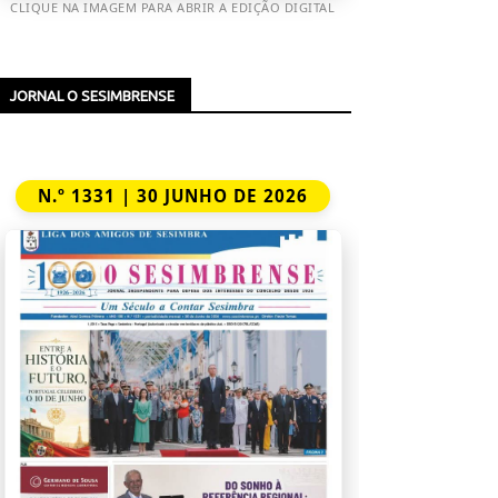
CLIQUE NA IMAGEM PARA ABRIR A EDIÇÃO DIGITAL
JORNAL O SESIMBRENSE
N.º 1331 | 30 JUNHO DE 2026