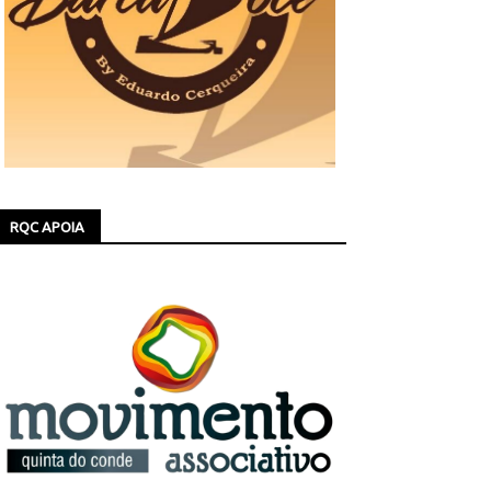
RQC APOIA