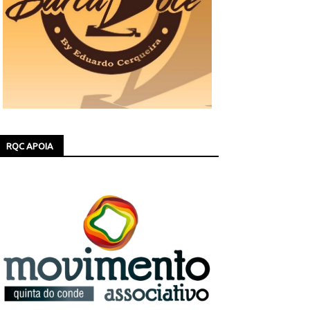
RQC APOIA