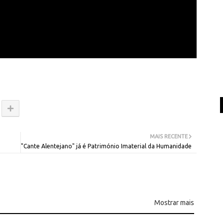
MAIS RECENTE
"Cante Alentejano" já é Património Imaterial da Humanidade
Mostrar mais