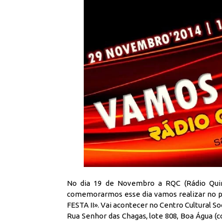
No dia 19 de Novembro a RQC (Rádio Quin
comemorarmos esse dia vamos realizar no 
FESTA II». Vai acontecer no Centro Cultural S
Rua Senhor das Chagas, lote 808, Boa Água (