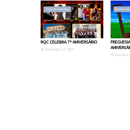
A voz do Alentejo
Aniversári
RQC CELEBRA 7º ANIVERSÁRIO
FREGUESIA
ANIVERSÁ
Novembro 27, 2019
Outubro 0