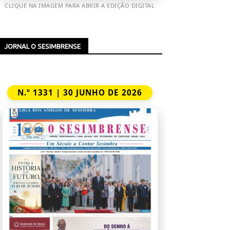
CLIQUE NA IMAGEM PARA ABRIR A EDIÇÃO DIGITAL
JORNAL O SESIMBRENSE
N.º 1331 | 30 JUNHO DE 2026