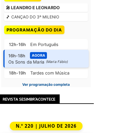
🎤 LEANDRO E LEONARDO
🎵 CANÇAO DO 3º MILENIO
PROGRAMAÇÃO DO DIA
12h-16h
Em Português
16h-18h
AGORA
Os Sons da Maria
(Maria Fábio)
18h-19h
Tardes com Música
Ver programação completa
REVISTA SESIMBR'ACONTECE
N.º 220 | JULHO DE 2026