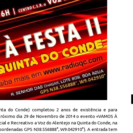
ta do Conde) completou 2 anos de existência e para
próximo dia 29 de Novembro de 2014 o evento «VAMOS À
ocial e Recreativo a Voz do Alentejo na Quinta do Conde, na
coordenadas GPS N38.556888°, W9.042910°). A entrada tem