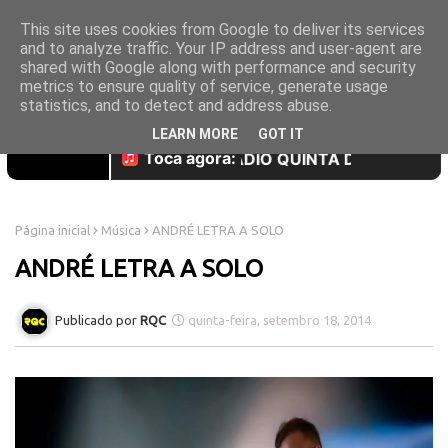
This site uses cookies from Google to deliver its services
and to analyze traffic. Your IP address and user-agent are
shared with Google along with performance and security
metrics to ensure quality of service, generate usage
statistics, and to detect and address abuse.
LEARN MORE
GOT IT
Página inicial
Música
ANDRÉ LETRA A SOLO
ANDRÉ LETRA A SOLO
RQC
quinta-feira, setembro 18, 2014