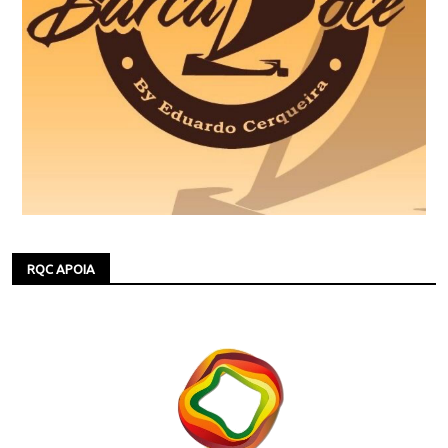
RQC APOIA