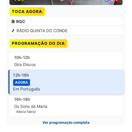
TOCA AGORA
🎤 RQC
🎵 RÁDIO QUINTA DO CONDE
PROGRAMAÇÃO DO DIA
10h-12h
Gira Discos
12h-16h
AGORA
Em Português
16h-18h
Os Sons da Maria
(Maria Fábio)
Ver programação completa