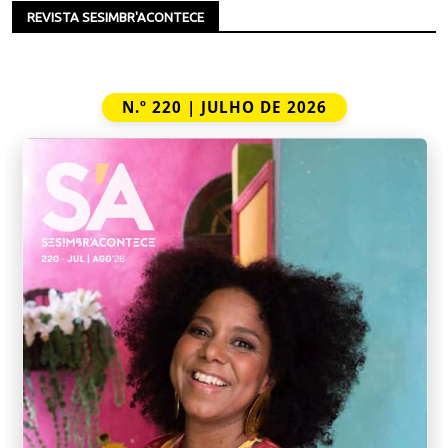
REVISTA SESIMBR'ACONTECE
N.º 220 | JULHO DE 2026